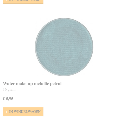
Water make-up metallic petrol
16 gram
€ 5,95
IN WINKELWAGEN