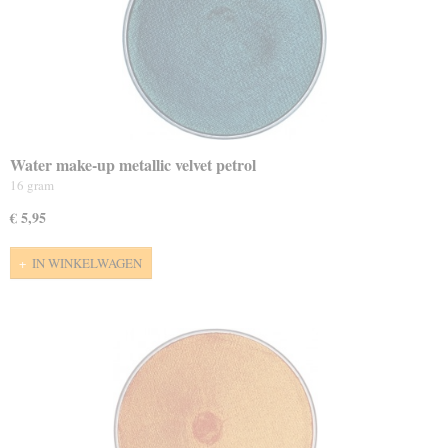
Water make-up metallic velvet petrol
16 gram
€ 5,95
IN WINKELWAGEN