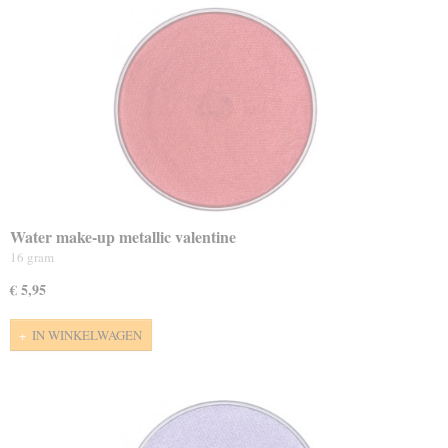
Water make-up metallic valentine
16 gram
€ 5,95
IN WINKELWAGEN