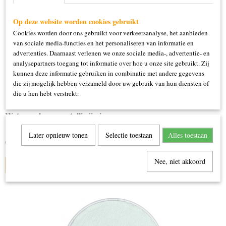
Op deze website worden cookies gebruikt
Cookies worden door ons gebruikt voor verkeersanalyse, het aanbieden
van sociale media-functies en het personaliseren van informatie en
advertenties. Daarnaast verlenen we onze sociale media-, advertentie- en
analysepartners toegang tot informatie over hoe u onze site gebruikt. Zij
kunnen deze informatie gebruiken in combinatie met andere gegevens
die zij mogelijk hebben verzameld door uw gebruik van hun diensten of
die u hen hebt verstrekt.
Water make-up metallic jimi
16 gram
Later opnieuw tonen
Selectie toestaan
Alles toestaan
€ 5,95
Nee, niet akkoord
IN WINKELWAGEN