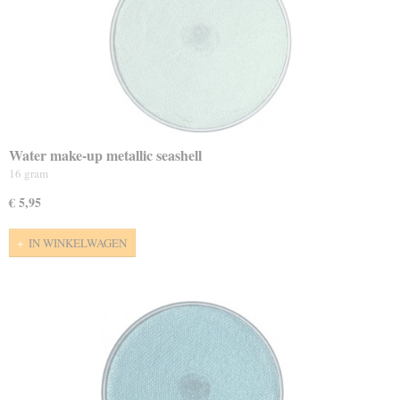
Water make-up metallic seashell
16 gram
€ 5,95
IN WINKELWAGEN