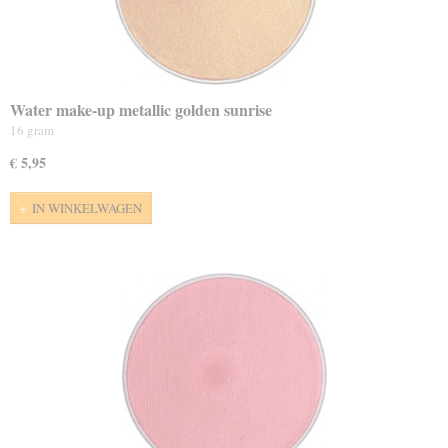
Water make-up metallic golden sunrise
16 gram
€ 5,95
IN WINKELWAGEN