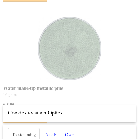
Water make-up metallic pine
16 gram
€ 5,95
Cookies toestaan Opties
IN WINKELWAGEN
Toestemming
Details
Over