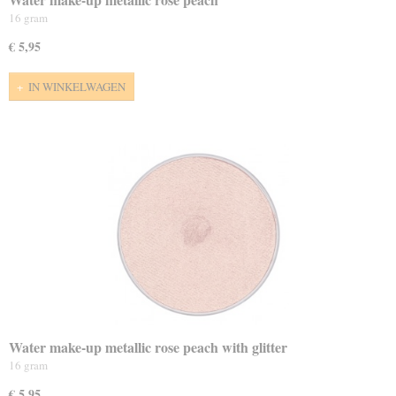
16 gram
€ 5,95
IN WINKELWAGEN
Water make-up metallic rose peach with glitter
16 gram
€ 5,95