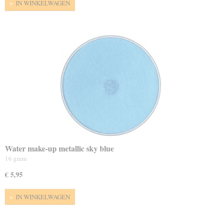
IN WINKELWAGEN
Water make-up metallic sky blue
16 gram
€ 5,95
IN WINKELWAGEN