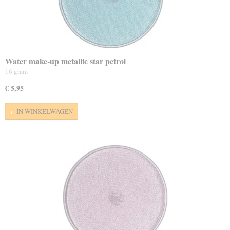
Water make-up metallic star petrol
16 gram
€ 5,95
IN WINKELWAGEN