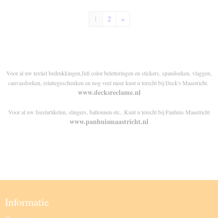
1
2
»
Voor al uw textiel bedrukkingen,full color beletteringen en stickers, spandoeken, vlaggen,
canvasdoeken, relatiegeschenken en nog veel meer kunt u terecht bij Deck's Maastricht.
www.decksreclame.nl
Voor al uw feestartikelen, slingers, ballonnen etc...Kunt u terecht bij Panhuis Maastricht
www.panhuismaastricht.nl
Informatie