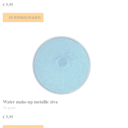
€ 5,95
IN WINKELWAGEN
Water make-up metallic ziva
16 gram
€ 5,95