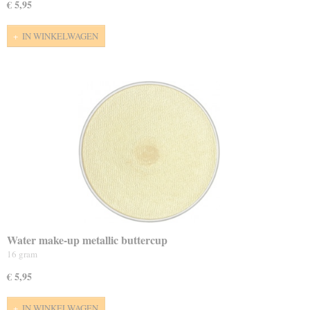
€ 5,95
IN WINKELWAGEN
Water make-up metallic buttercup
16 gram
€ 5,95
IN WINKELWAGEN