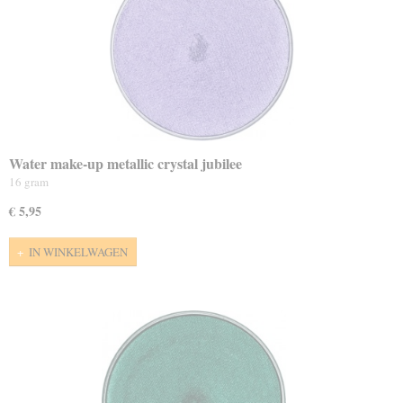
Water make-up metallic crystal jubilee
16 gram
€ 5,95
IN WINKELWAGEN