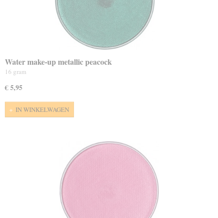
Water make-up metallic peacock
16 gram
€ 5,95
IN WINKELWAGEN