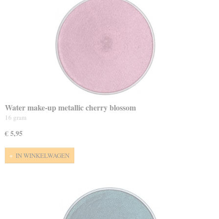
Water make-up metallic cherry blossom
16 gram
€ 5,95
IN WINKELWAGEN