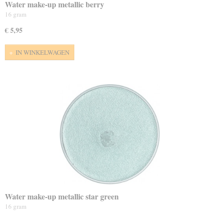
Water make-up metallic berry
16 gram
€ 5,95
IN WINKELWAGEN
Water make-up metallic star green
16 gram