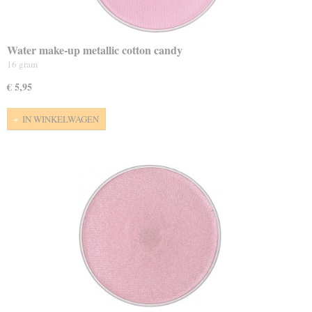
Water make-up metallic cotton candy
16 gram
€ 5,95
IN WINKELWAGEN