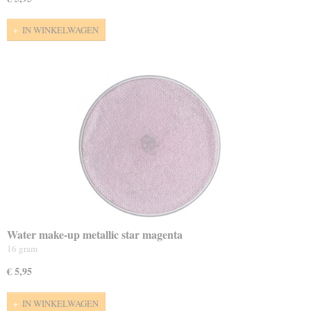
IN WINKELWAGEN
Water make-up metallic star magenta
16 gram
€ 5,95
IN WINKELWAGEN