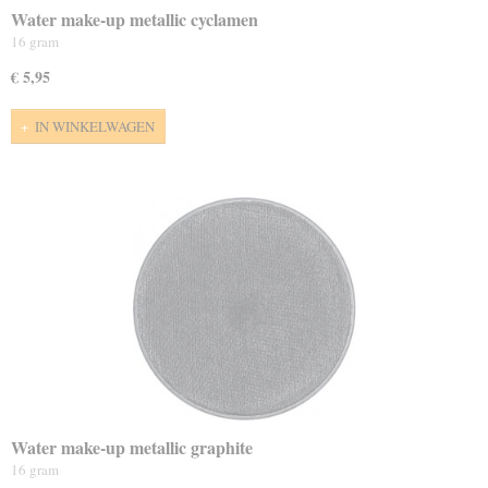
Water make-up metallic cyclamen
16 gram
€ 5,95
IN WINKELWAGEN
Water make-up metallic graphite
16 gram