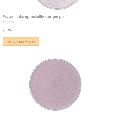
Water make-up metallic star purple
16 gram
€ 5,95
IN WINKELWAGEN