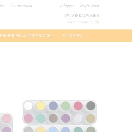
ice
Voorwaarden
Inloggen
Registreren
UW WINKELWAGEN
Geen producten
(0)
ERSIERING & DECORATIE
VLAGGEN