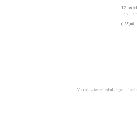
12 palet
12 x 2.5 
€ 35,00
Voor al uw textiel bedrukkingen,full colo