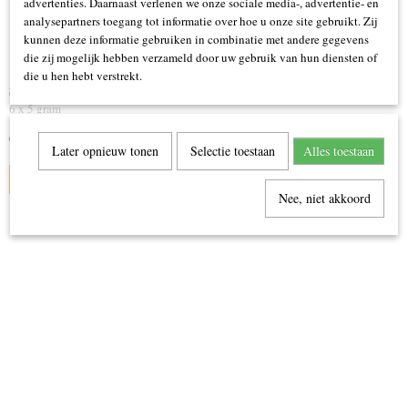
advertenties. Daarnaast verlenen we onze sociale media-, advertentie- en
analysepartners toegang tot informatie over hoe u onze site gebruikt. Zij
kunnen deze informatie gebruiken in combinatie met andere gegevens
die zij mogelijk hebben verzameld door uw gebruik van hun diensten of
die u hen hebt verstrekt.
Schminkdoos 6 kleuren basis
6 x 5 gram
€ 19,95
Later opnieuw tonen
Selectie toestaan
Alles toestaan
IN WINKELWAGEN
Nee, niet akkoord