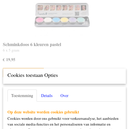
Schminkdoos 6 kleuren pastel
6 x 5 gram
€ 19,95
IN WINKELWAGEN
Cookies toestaan Opties
Toestemming
Details
Over
Op deze website worden cookies gebruikt
Cookies worden door ons gebruikt voor verkeersanalyse, het aanbieden
van sociale media-functies en het personaliseren van informatie en