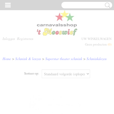
Inloggen
Registreren
UW WINKELWAGEN
Geen producten
(0)
Home
>
Schmink & lenzen
>
Superstar theater schmink
>
Schminkdozen
Sorteer op: