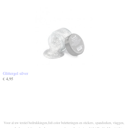
Glittergel silver
€ 4,95
Voor al uw textiel bedrukkingen,full color beletteringen en stickers, spandoeken, vlaggen,