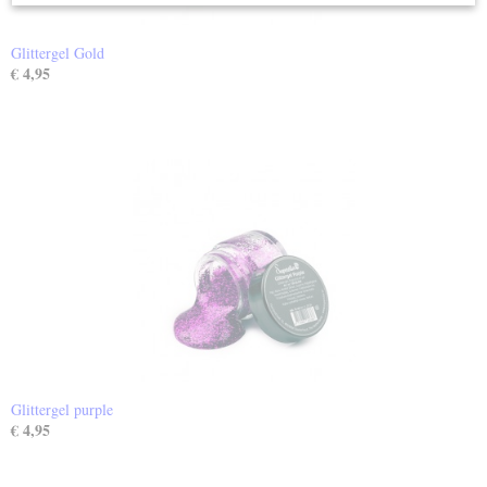
Glittergel Gold
€ 4,95
Glittergel purple
€ 4,95