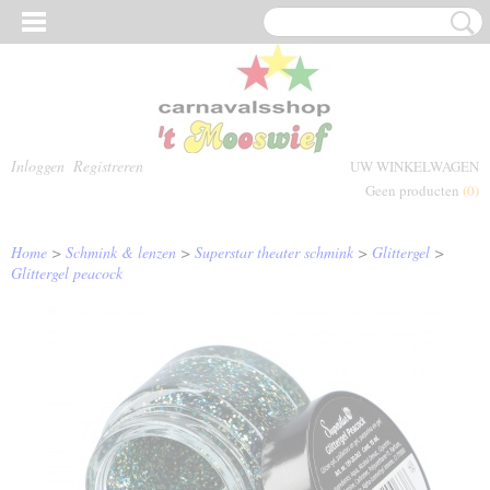
Inloggen
Registreren
UW WINKELWAGEN
Geen producten
(0)
Home
>
Schmink & lenzen
>
Superstar theater schmink
>
Glittergel
>
Glittergel peacock