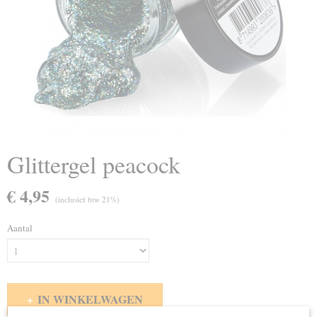
Glittergel peacock
€ 4,95
(inclusief btw 21%)
Aantal
IN WINKELWAGEN