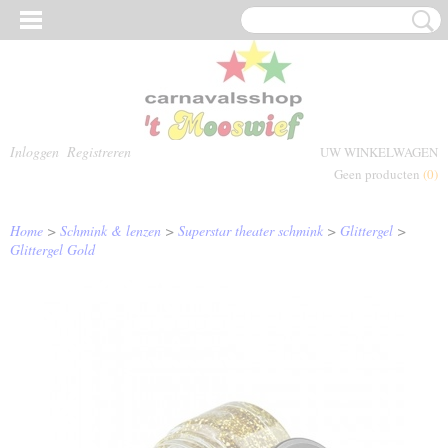
Inloggen
Registreren
UW WINKELWAGEN
Geen producten
(0)
Home
>
Schmink & lenzen
>
Superstar theater schmink
>
Glittergel
>
Glittergel Gold