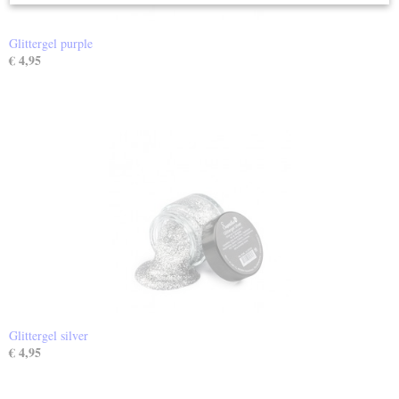
Glittergel purple
€ 4,95
Glittergel silver
€ 4,95