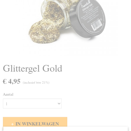
Glittergel Gold
€ 4,95
(inclusief btw 21%)
Aantal
IN WINKELWAGEN