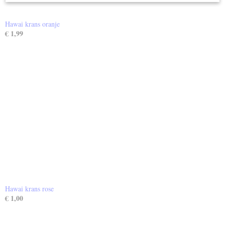
Hawai krans oranje
€ 1,99
Hawai krans rose
€ 1,00