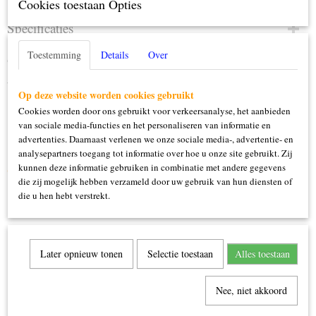
Cookies toestaan Opties
Specificaties
Productcode
Toestemming
Details
Over
Omschrijving
87041
Wit
Op deze website worden cookies gebruikt
Cookies worden door ons gebruikt voor verkeersanalyse, het aanbieden
van sociale media-functies en het personaliseren van informatie en
advertenties. Daarnaast verlenen we onze sociale media-, advertentie- en
analysepartners toegang tot informatie over hoe u onze site gebruikt. Zij
kunnen deze informatie gebruiken in combinatie met andere gegevens
Ook interessant
die zij mogelijk hebben verzameld door uw gebruik van hun diensten of
die u hen hebt verstrekt.
Later opnieuw tonen
Selectie toestaan
Alles toestaan
Nee, niet akkoord