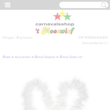
Inloggen
Registreren
UW WINKELWAGEN
Geen producten
(0)
Home
>
Accessoires
>
Hawai kransen
>
Hawai krans wit