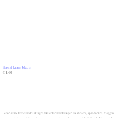
Hawai krans blauw
€ 1,00
Voor al uw textiel bedrukkingen,full color beletteringen en stickers, spandoeken, vlaggen,