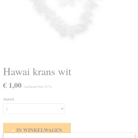
Hawai krans wit
€ 1,00
(inclusief btw 21%)
Aantal
IN WINKELWAGEN