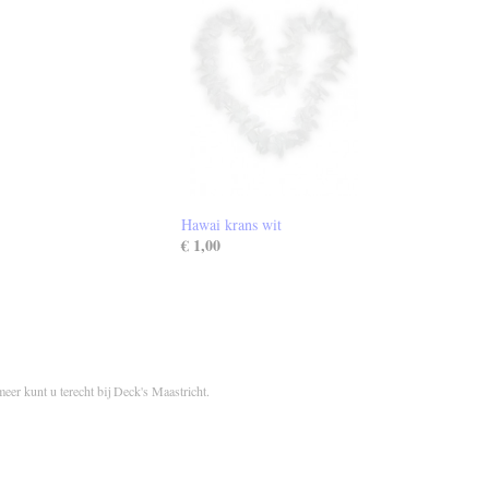
Hawai krans wit
€ 1,00
meer kunt u terecht bij Deck's Maastricht.