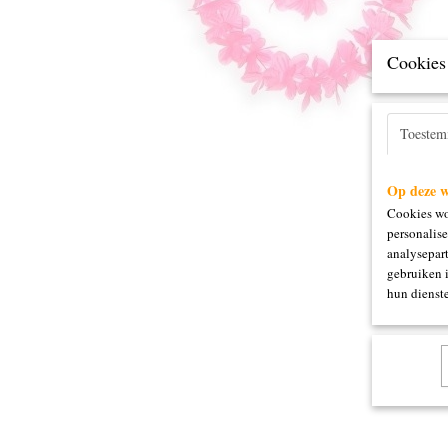
Cookies 
Toeste
Op deze w
Cookies wo
personalise
analysepart
gebruiken 
hun dienste