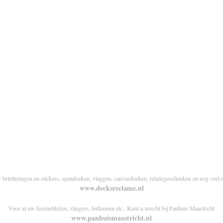
r beletteringen en stickers, spandoeken, vlaggen, canvasdoeken, relatiegeschenken en nog veel 
www.decksreclame.nl
Voor al uw feestartikelen, slingers, ballonnen etc...Kunt u terecht bij Panhuis Maastricht
www.panhuismaastricht.nl