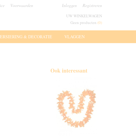
ice
Voorwaarden
Inloggen
Registreren
UW WINKELWAGEN
Geen producten
(0)
ERSIERING & DECORATIE
VLAGGEN
Ook interessant