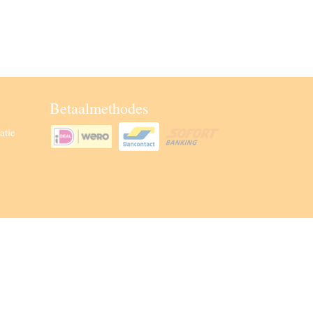
Betaalmethodes
atie