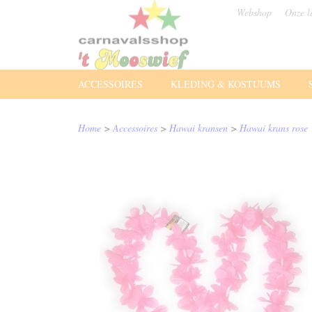
Webshop
Onze l
ACCESSOIRES
KLEDING & KOSTUUMS
Home
>
Accessoires
>
Hawai kransen
>
Hawai krans rose