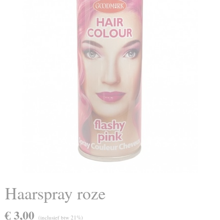
Haarspray roze
€ 3,00
(inclusief btw 21%)