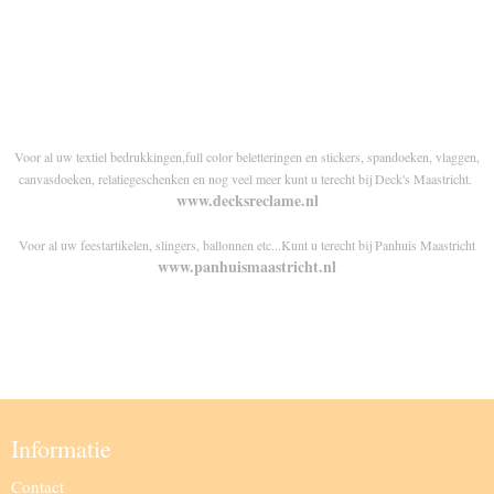
Voor al uw textiel bedrukkingen,full color beletteringen en stickers, spandoeken, vlaggen,
canvasdoeken, relatiegeschenken en nog veel meer kunt u terecht bij Deck's Maastricht.
www.decksreclame.nl
Voor al uw feestartikelen, slingers, ballonnen etc...Kunt u terecht bij Panhuis Maastricht
www.panhuismaastricht.nl
Informatie
Contact