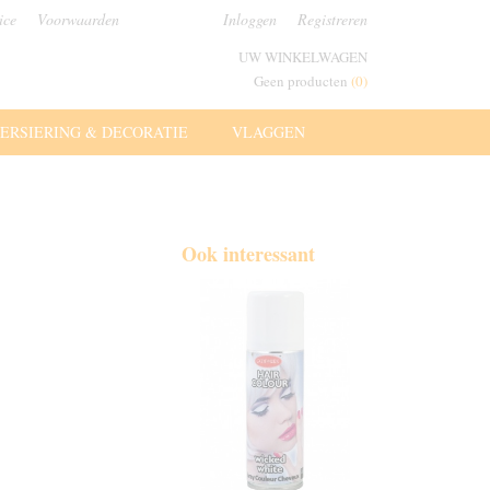
ice
Voorwaarden
Inloggen
Registreren
UW WINKELWAGEN
Geen producten
(0)
ERSIERING & DECORATIE
VLAGGEN
Ook interessant