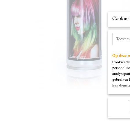
Cookies 
Toeste
Op deze w
Cookies wo
personalise
analysepart
gebruiken 
hun dienste