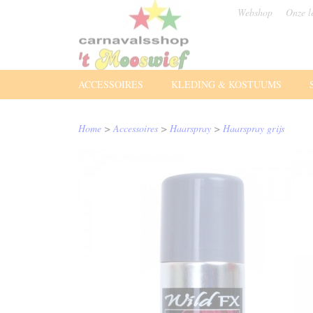
Webshop
Onze l
ACCESSOIRES
KLEDING & KOSTUUMS
Home
>
Accessoires
>
Haarspray
>
Haarspray grijs