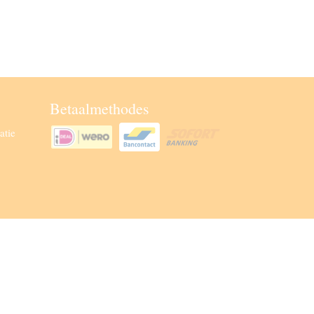
Betaalmethodes
atie