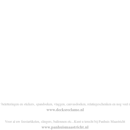
r beletteringen en stickers, spandoeken, vlaggen, canvasdoeken, relatiegeschenken en nog veel 
www.decksreclame.nl
Voor al uw feestartikelen, slingers, ballonnen etc...Kunt u terecht bij Panhuis Maastricht
www.panhuismaastricht.nl