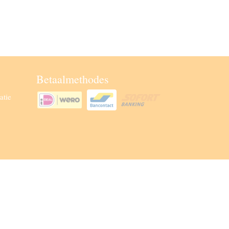
Betaalmethodes
atie