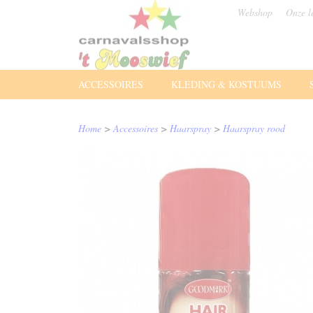
Webshop
Onze l
ACCESSOIRES
KLEDING & KOSTUUMS
Home
>
Accessoires
>
Haarspray
>
Haarspray rood