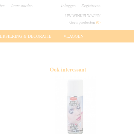
ice
Voorwaarden
Inloggen
Registreren
UW WINKELWAGEN
Geen producten
(0)
ERSIERING & DECORATIE
VLAGGEN
Ook interessant