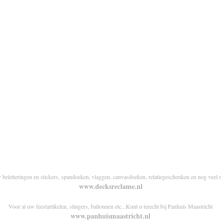
r beletteringen en stickers, spandoeken, vlaggen, canvasdoeken, relatiegeschenken en nog veel 
www.decksreclame.nl
Voor al uw feestartikelen, slingers, ballonnen etc...Kunt u terecht bij Panhuis Maastricht
www.panhuismaastricht.nl