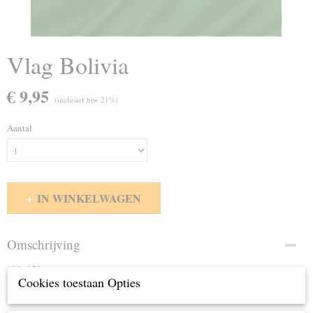
Vlag Bolivia
€ 9,95
(inclusief btw 21%)
Aantal
IN WINKELWAGEN
Omschrijving
100x150cm
Cookies toestaan Opties
100% polyester