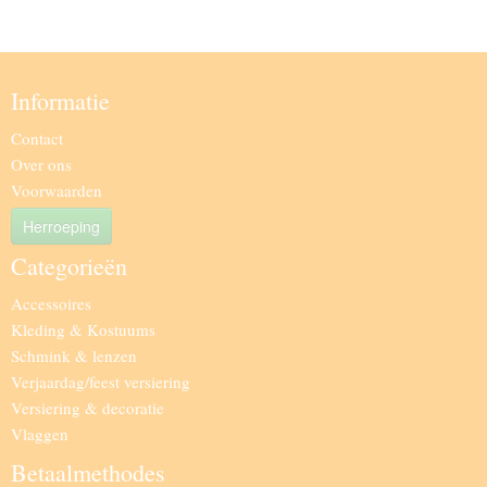
Informatie
Contact
Over ons
Voorwaarden
Herroeping
Categorieën
Accessoires
Kleding & Kostuums
Schmink & lenzen
Verjaardag/feest versiering
Versiering & decoratie
Vlaggen
Betaalmethodes