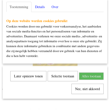
Toestemming
Details
Over
Op deze website worden cookies gebruikt
Ook interessant
Cookies worden door ons gebruikt voor verkeersanalyse, het aanbieden
van sociale media-functies en het personaliseren van informatie en
advertenties. Daarnaast verlenen we onze sociale media-, advertentie- en
analysepartners toegang tot informatie over hoe u onze site gebruikt. Zij
kunnen deze informatie gebruiken in combinatie met andere gegevens
die zij mogelijk hebben verzameld door uw gebruik van hun diensten of
die u hen hebt verstrekt.
Later opnieuw tonen
Selectie toestaan
Alles toestaan
Vlag Limburg
€ 9,95
Nee, niet akkoord