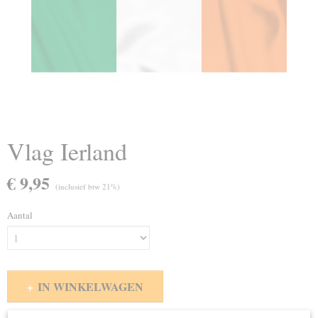
Vlag Ierland
€ 9,95
(inclusief btw 21%)
Aantal
IN WINKELWAGEN