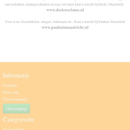
canvasdoeken, relatiegeschenken en nog veel meer kunt u terecht bij Deck's Maastricht.
www.decksreclame.nl
Voor al uw feestartikelen, slingers, ballonnen etc...Kunt u terecht bij Panhuis Maastricht
www.panhuismaastricht.nl
Informatie
Contact
Over ons
Voorwaarden
Herroeping
Categorieën
Accessoires