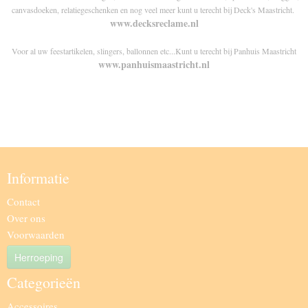
canvasdoeken, relatiegeschenken en nog veel meer kunt u terecht bij Deck's Maastricht.
www.decksreclame.nl
Voor al uw feestartikelen, slingers, ballonnen etc...Kunt u terecht bij Panhuis Maastricht
www.panhuismaastricht.nl
Informatie
Contact
Over ons
Voorwaarden
Herroeping
Categorieën
Accessoires