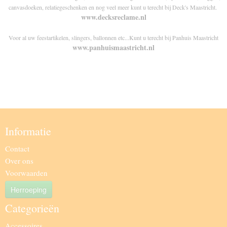
canvasdoeken, relatiegeschenken en nog veel meer kunt u terecht bij Deck's Maastricht.
www.decksreclame.nl
Voor al uw feestartikelen, slingers, ballonnen etc...Kunt u terecht bij Panhuis Maastricht
www.panhuismaastricht.nl
Informatie
Contact
Over ons
Voorwaarden
Herroeping
Categorieën
Accessoires