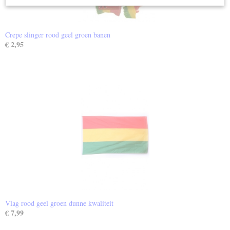
Crepe slinger rood geel groen banen
€ 2,95
Vlag rood geel groen dunne kwaliteit
€ 7,99