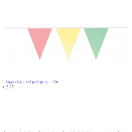
Vlaggenlijn rood geel groen 10m
€ 2,25