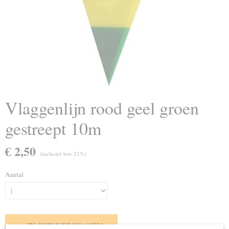
Vlaggenlijn rood geel groen
gestreept 10m
€ 2,50
(inclusief btw 21%)
Aantal
IN WINKELWAGEN