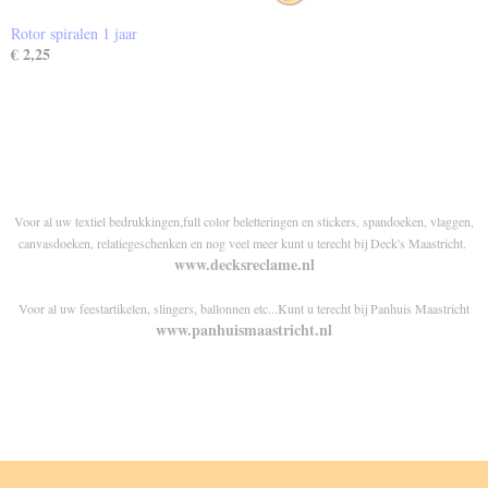
Rotor spiralen 1 jaar
€ 2,25
Voor al uw textiel bedrukkingen,full color beletteringen en stickers, spandoeken, vlaggen,
canvasdoeken, relatiegeschenken en nog veel meer kunt u terecht bij Deck's Maastricht.
www.decksreclame.nl
Voor al uw feestartikelen, slingers, ballonnen etc...Kunt u terecht bij Panhuis Maastricht
www.panhuismaastricht.nl