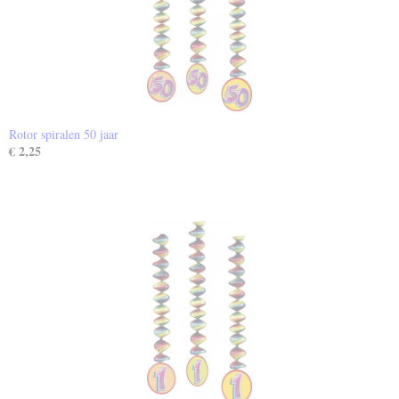
Rotor spiralen 50 jaar
€ 2,25