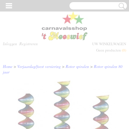
Inloggen
Registreren
UW WINKELWAGEN
Geen producten
(0)
Home
>
Verjaardag/feest versiering
>
Rotor spiralen
>
Rotor spiralen 80
jaar