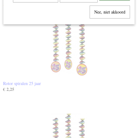
Ook interessant
Nee, niet akkoord
Rotor spiralen 25 jaar
€ 2,25