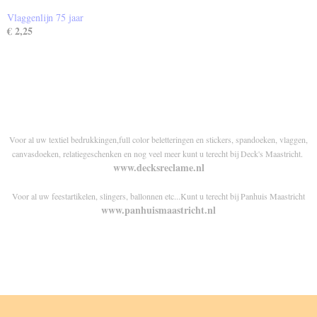
Vlaggenlijn 75 jaar
€ 2,25
Voor al uw textiel bedrukkingen,full color beletteringen en stickers, spandoeken, vlaggen,
canvasdoeken, relatiegeschenken en nog veel meer kunt u terecht bij Deck's Maastricht.
www.decksreclame.nl
Voor al uw feestartikelen, slingers, ballonnen etc...Kunt u terecht bij Panhuis Maastricht
www.panhuismaastricht.nl