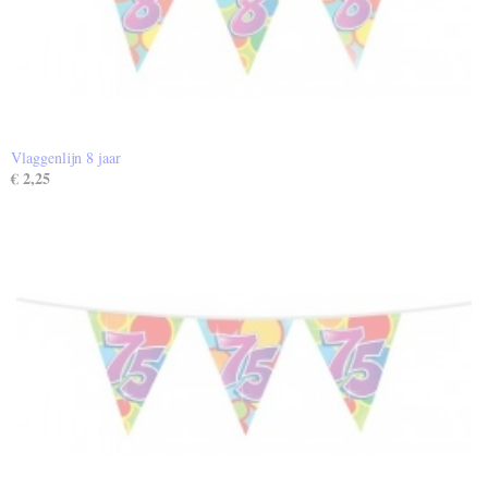
Vlaggenlijn 8 jaar
€ 2,25