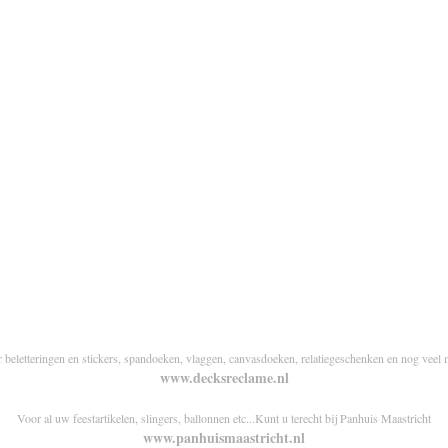
r beletteringen en stickers, spandoeken, vlaggen, canvasdoeken, relatiegeschenken en nog veel 
www.decksreclame.nl
Voor al uw feestartikelen, slingers, ballonnen etc...Kunt u terecht bij Panhuis Maastricht
www.panhuismaastricht.nl