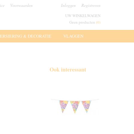
ice
Voorwaarden
Inloggen
Registreren
UW WINKELWAGEN
Geen producten
(0)
ERSIERING & DECORATIE
VLAGGEN
Ook interessant