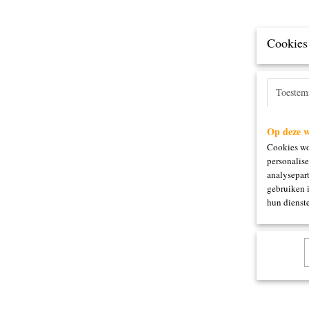
Cookies 
Toeste
Op deze w
Cookies wo
personalise
analysepart
gebruiken 
hun dienste