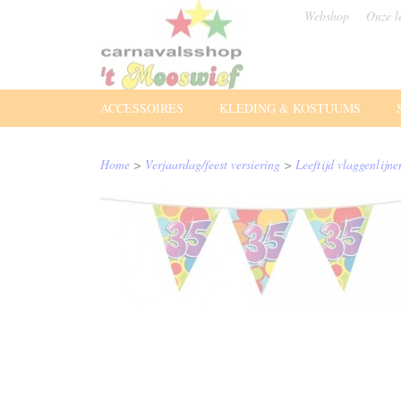
Webshop
Onze l
ACCESSOIRES
KLEDING & KOSTUUMS
Home
>
Verjaardag/feest versiering
>
Leeftijd vlaggenlijne