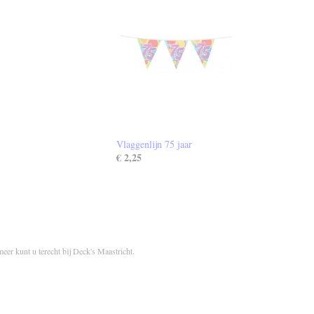
Vlaggenlijn 75 jaar
€ 2,25
meer kunt u terecht bij Deck's Maastricht.