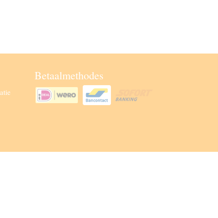
Betaalmethodes
atie