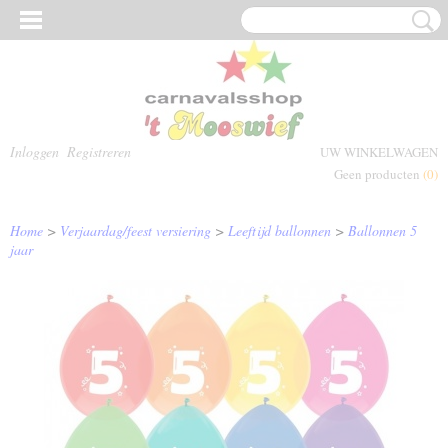
Inloggen
Registreren
UW WINKELWAGEN
Geen producten
(0)
Home
>
Verjaardag/feest versiering
>
Leeftijd ballonnen
>
Ballonnen 5
jaar