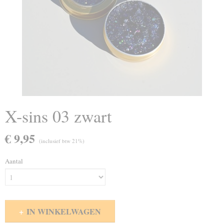
X-sins 03 zwart
€ 9,95
(inclusief btw 21%)
Aantal
IN WINKELWAGEN