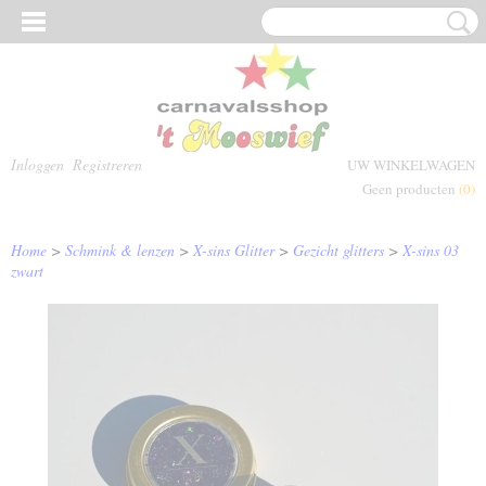
Inloggen
Registreren
UW WINKELWAGEN
Geen producten
(0)
Home
>
Schmink & lenzen
>
X-sins Glitter
>
Gezicht glitters
>
X-sins 03
zwart