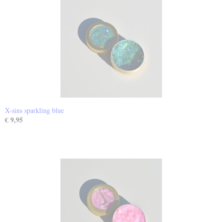
X-sins sparkling blue
€ 9,95