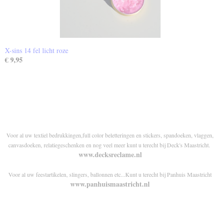
X-sins 14 fel licht roze
€ 9,95
Voor al uw textiel bedrukkingen,full color beletteringen en stickers, spandoeken, vlaggen,
canvasdoeken, relatiegeschenken en nog veel meer kunt u terecht bij Deck's Maastricht.
www.decksreclame.nl
Voor al uw feestartikelen, slingers, ballonnen etc...Kunt u terecht bij Panhuis Maastricht
www.panhuismaastricht.nl