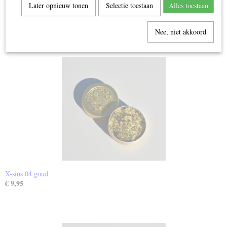
Later opnieuw tonen
Selectie toestaan
Alles toestaan
Nee, niet akkoord
Ook interessant
X-sins 04 goud
€ 9,95