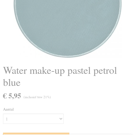
Water make-up pastel petrol
blue
€ 5,95
(inclusief btw 21%)
Aantal