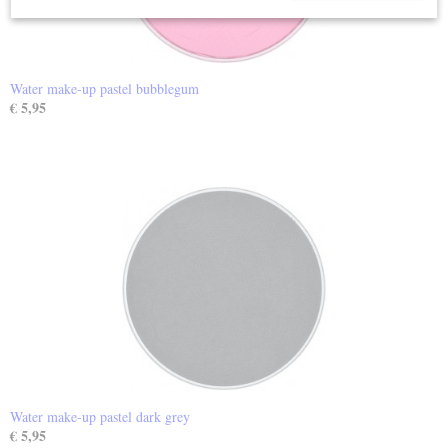
Water make-up pastel bubblegum
€ 5,95
Water make-up pastel dark grey
€ 5,95