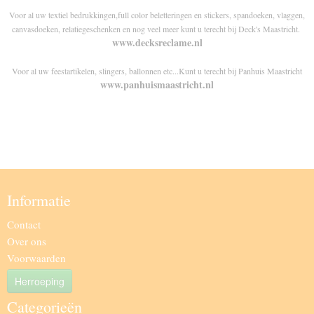
Voor al uw textiel bedrukkingen,full color beletteringen en stickers, spandoeken, vlaggen,
canvasdoeken, relatiegeschenken en nog veel meer kunt u terecht bij Deck's Maastricht.
www.decksreclame.nl
Voor al uw feestartikelen, slingers, ballonnen etc...Kunt u terecht bij Panhuis Maastricht
www.panhuismaastricht.nl
Informatie
Contact
Over ons
Voorwaarden
Herroeping
Categorieën