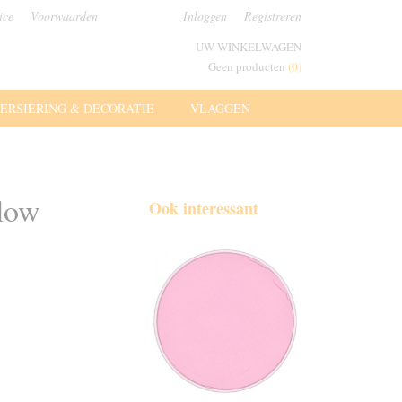
ice
Voorwaarden
Inloggen
Registreren
UW WINKELWAGEN
Geen producten
(0)
ERSIERING & DECORATIE
VLAGGEN
llow
Ook interessant