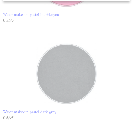
Water make-up pastel bubblegum
€ 5,95
Water make-up pastel dark grey
€ 5,95