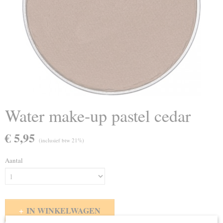
Water make-up pastel cedar
€ 5,95
(inclusief btw 21%)
Aantal
IN WINKELWAGEN