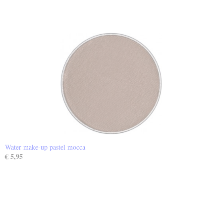
Water make-up pastel mocca
€ 5,95