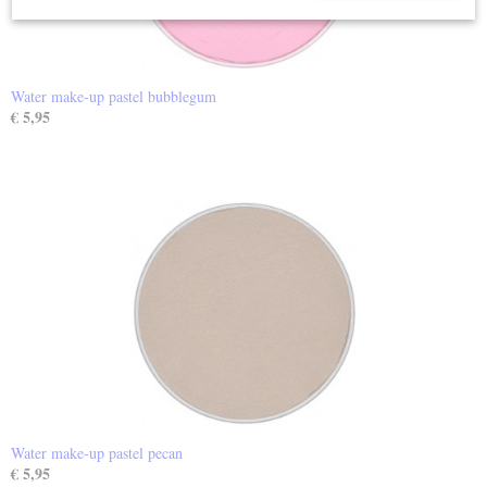
Water make-up pastel bubblegum
€ 5,95
Water make-up pastel pecan
€ 5,95