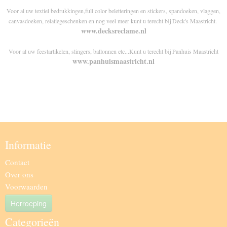
Voor al uw textiel bedrukkingen,full color beletteringen en stickers, spandoeken, vlaggen,
canvasdoeken, relatiegeschenken en nog veel meer kunt u terecht bij Deck's Maastricht.
www.decksreclame.nl
Voor al uw feestartikelen, slingers, ballonnen etc...Kunt u terecht bij Panhuis Maastricht
www.panhuismaastricht.nl
Informatie
Contact
Over ons
Voorwaarden
Herroeping
Categorieën