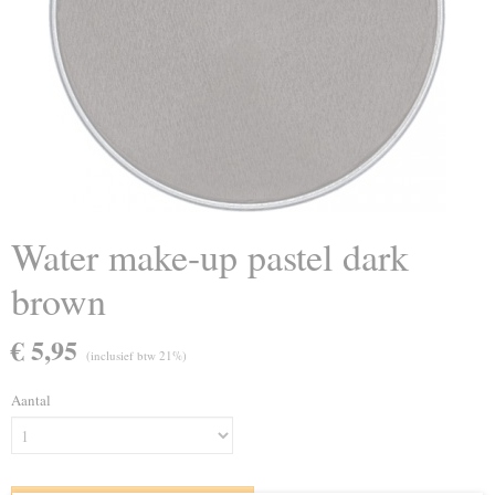
Water make-up pastel dark
brown
€ 5,95
(inclusief btw 21%)
Aantal