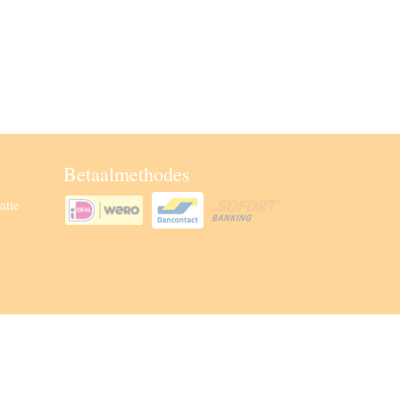
Betaalmethodes
atie