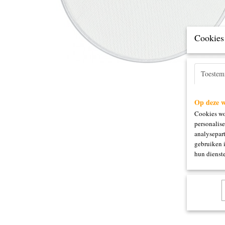
Cookies 
Toeste
Op deze w
Cookies wo
personalise
analysepart
gebruiken 
hun dienste