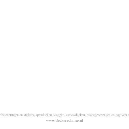
r beletteringen en stickers, spandoeken, vlaggen, canvasdoeken, relatiegeschenken en nog veel 
www.decksreclame.nl