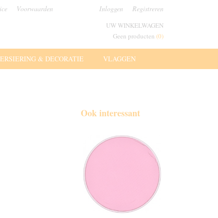
ice
Voorwaarden
Inloggen
Registreren
UW WINKELWAGEN
Geen producten
(0)
ERSIERING & DECORATIE
VLAGGEN
Ook interessant