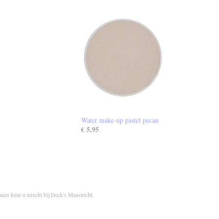
Water make-up pastel pecan
€ 5,95
meer kunt u terecht bij Deck's Maastricht.