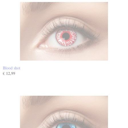
Blood shot
€ 12,99