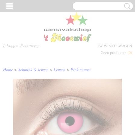
Inloggen
Registreren
UW WINKELWAGEN
Geen producten
(0)
Home
>
Schmink & lenzen
>
Lenzen
>
Pink manga