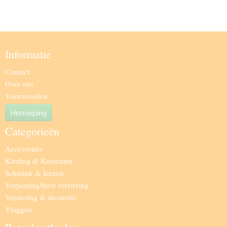
Informatie
Contact
Over ons
Voorwaarden
Herroeping
Categorieën
Accessoires
Kleding & Kostuums
Schmink & lenzen
Verjaardag/feest versiering
Versiering & decoratie
Vlaggen