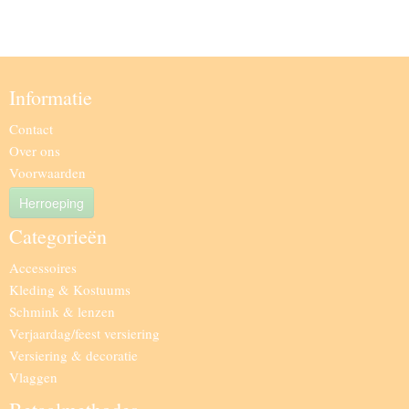
Informatie
Contact
Over ons
Voorwaarden
Herroeping
Categorieën
Accessoires
Kleding & Kostuums
Schmink & lenzen
Verjaardag/feest versiering
Versiering & decoratie
Vlaggen