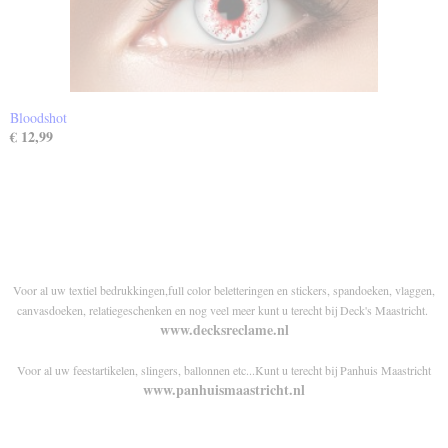
Bloodshot
€ 12,99
Voor al uw textiel bedrukkingen,full color beletteringen en stickers, spandoeken, vlaggen,
canvasdoeken, relatiegeschenken en nog veel meer kunt u terecht bij Deck's Maastricht.
www.decksreclame.nl
Voor al uw feestartikelen, slingers, ballonnen etc...Kunt u terecht bij Panhuis Maastricht
www.panhuismaastricht.nl