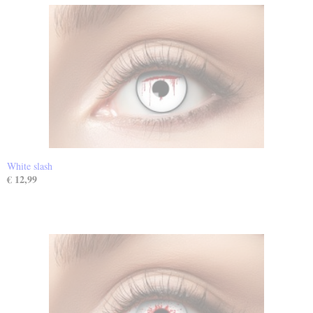
White slash
€ 12,99