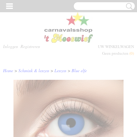
Inloggen
Registreren
UW WINKELWAGEN
Geen producten
(0)
Home
>
Schmink & lenzen
>
Lenzen
>
Blue elfe