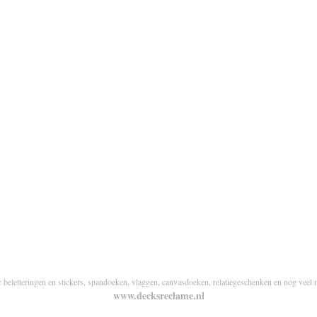
r beletteringen en stickers, spandoeken, vlaggen, canvasdoeken, relatiegeschenken en nog veel 
www.decksreclame.nl