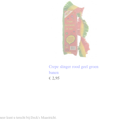
Crepe slinger rood geel groen
banen
€ 2,95
meer kunt u terecht bij Deck's Maastricht.