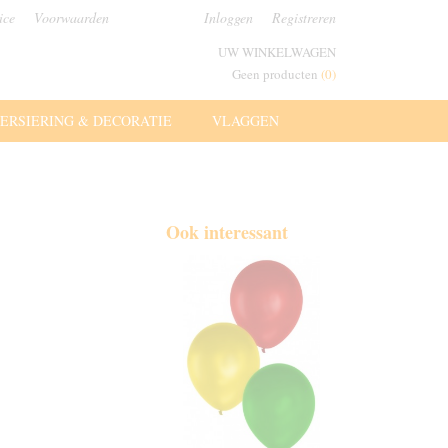
ice
Voorwaarden
Inloggen
Registreren
UW WINKELWAGEN
Geen producten
(0)
ERSIERING & DECORATIE
VLAGGEN
Ook interessant