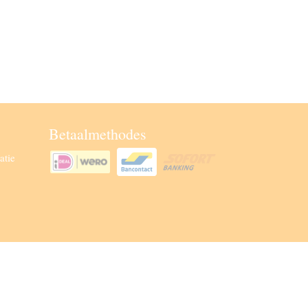
Betaalmethodes
atie