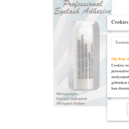
Cookies 
Toeste
Op deze w
Cookies wo
personalise
analysepart
gebruiken 
hun dienste