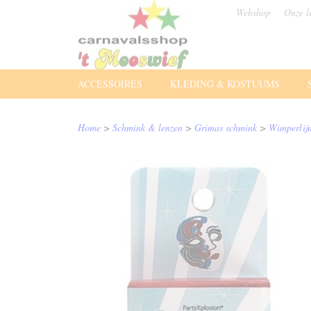
Webshop
Onze l
ACCESSOIRES
KLEDING & KOSTUUMS
Home
>
Schmink & lenzen
>
Grimas schmink
>
Wimperlij