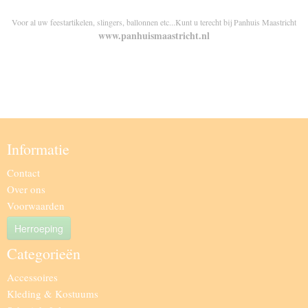
Voor al uw feestartikelen, slingers, ballonnen etc...Kunt u terecht bij Panhuis Maastricht
www.panhuismaastricht.nl
Informatie
Contact
Over ons
Voorwaarden
Herroeping
Categorieën
Accessoires
Kleding & Kostuums