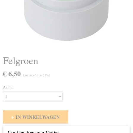
Felgroen
€ 6,50
(inclusief btw 21%)
Aantal
IN WINKELWAGEN
Cookies toestaan Opties