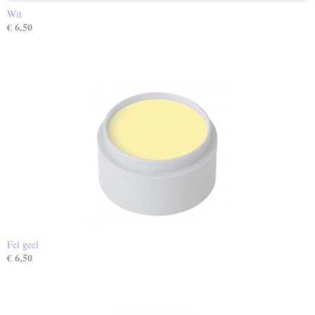
Wit
€ 6,50
Fel geel
€ 6,50