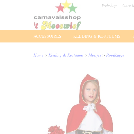
Webshop
Onze l
ACCESSOIRES
KLEDING & KOSTUUMS
Home
>
Kleding & Kostuums
>
Meisjes
>
Roodkapje