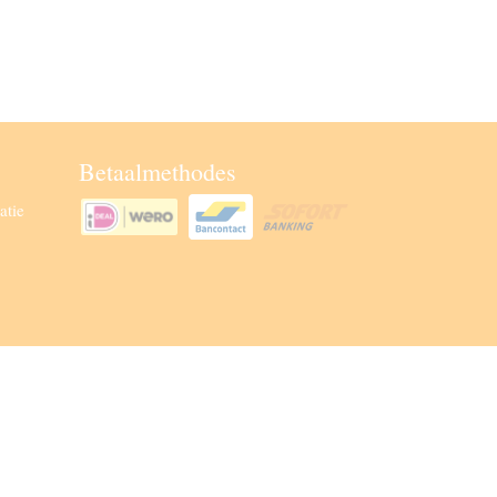
Betaalmethodes
atie