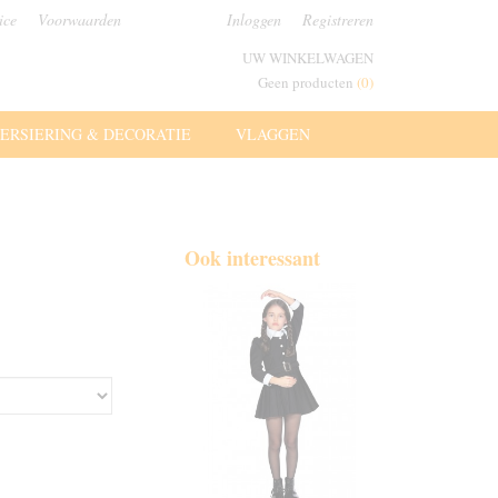
ice
Voorwaarden
Inloggen
Registreren
UW WINKELWAGEN
Geen producten
(0)
ERSIERING & DECORATIE
VLAGGEN
Ook interessant