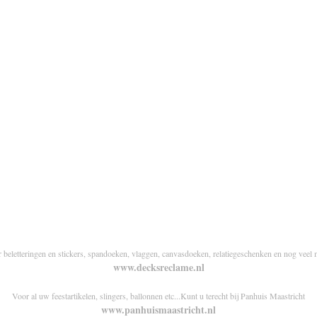
r beletteringen en stickers, spandoeken, vlaggen, canvasdoeken, relatiegeschenken en nog veel 
www.decksreclame.nl
Voor al uw feestartikelen, slingers, ballonnen etc...Kunt u terecht bij Panhuis Maastricht
www.panhuismaastricht.nl