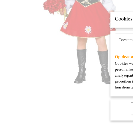
Cookies 
Toeste
Op deze w
Cookies wo
personalise
analysepart
gebruiken 
hun dienste