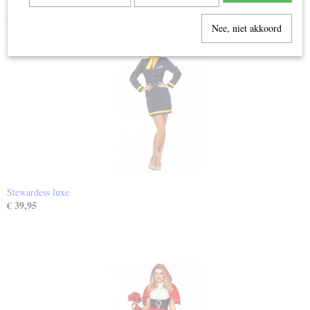
Ook interessant
Nee, niet akkoord
Stewardess luxe
€ 39,95