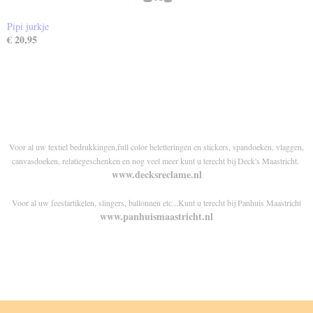
Pipi jurkje
€ 20,95
Voor al uw textiel bedrukkingen,full color beletteringen en stickers, spandoeken, vlaggen,
canvasdoeken, relatiegeschenken en nog veel meer kunt u terecht bij Deck's Maastricht.
www.decksreclame.nl
Voor al uw feestartikelen, slingers, ballonnen etc...Kunt u terecht bij Panhuis Maastricht
www.panhuismaastricht.nl