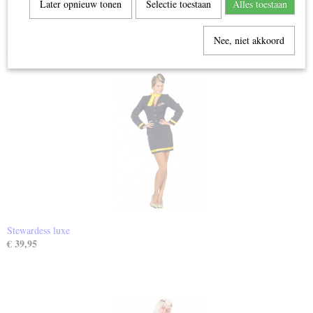
Later opnieuw tonen
Selectie toestaan
Alles toestaan
4791-290
Nee, niet akkoord
Ook interessant
Stewardess luxe
€ 39,95