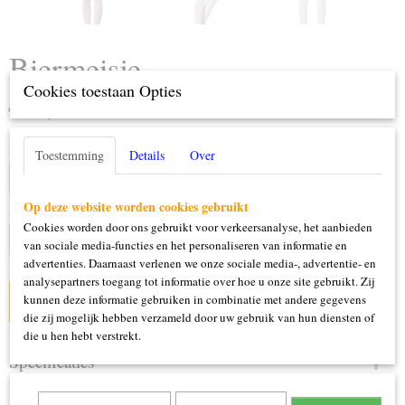
Biermeisje
Cookies toestaan Opties
€ 34,95
(inclusief btw 21%)
Maat
Toestemming
Details
Over
Op deze website worden cookies gebruikt
Aantal
Cookies worden door ons gebruikt voor verkeersanalyse, het aanbieden
van sociale media-functies en het personaliseren van informatie en
advertenties. Daarnaast verlenen we onze sociale media-, advertentie- en
analysepartners toegang tot informatie over hoe u onze site gebruikt. Zij
kunnen deze informatie gebruiken in combinatie met andere gegevens
IN WINKELWAGEN
die zij mogelijk hebben verzameld door uw gebruik van hun diensten of
die u hen hebt verstrekt.
Specificaties
Productcode