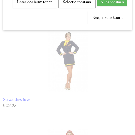
Later opnieuw tonen
Selectie toestaan
Alles toestaan
4493-271
Nee, niet akkoord
Ook interessant
Stewardess luxe
€ 39,95