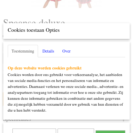
Spaanse deluxe
Cookies toestaan Opties
€ 39,95
(inclusief btw 21%)
Maat
Toestemming
Details
Over
Op deze website worden cookies gebruikt
Aantal
Cookies worden door ons gebruikt voor verkeersanalyse, het aanbieden
van sociale media-functies en het personaliseren van informatie en
advertenties. Daarnaast verlenen we onze sociale media-, advertentie- en
analysepartners toegang tot informatie over hoe u onze site gebruikt. Zij
kunnen deze informatie gebruiken in combinatie met andere gegevens
IN WINKELWAGEN
die zij mogelijk hebben verzameld door uw gebruik van hun diensten of
die u hen hebt verstrekt.
Specificaties
Productcode