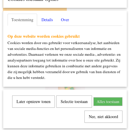
IN WINKELWAGEN
Toestemming
Details
Over
Specificaties
Productcode
Op deze website worden cookies gebruikt
14499
Cookies worden door ons gebruikt voor verkeersanalyse, het aanbieden
van sociale media-functies en het personaliseren van informatie en
advertenties. Daarnaast verlenen we onze sociale media-, advertentie- en
Ook interessant
analysepartners toegang tot informatie over hoe u onze site gebruikt. Zij
kunnen deze informatie gebruiken in combinatie met andere gegevens
die zij mogelijk hebben verzameld door uw gebruik van hun diensten of
die u hen hebt verstrekt.
Later opnieuw tonen
Selectie toestaan
Alles toestaan
Nee, niet akkoord