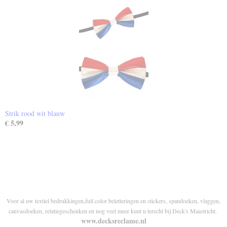
Strik rood wit blauw
€ 5,99
Voor al uw textiel bedrukkingen,full color beletteringen en stickers, spandoeken, vlaggen,
canvasdoeken, relatiegeschenken en nog veel meer kunt u terecht bij Deck's Maastricht.
www.decksreclame.nl