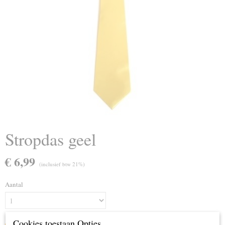
Stropdas geel
€ 6,99
(inclusief btw 21%)
Aantal
Cookies toestaan Opties