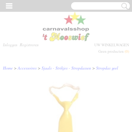
Inloggen
Registreren
UW WINKELWAGEN
Geen producten
(0)
Home
>
Accessoires
>
Sjaals - Strikjes - Stropdassen
>
Stropdas geel