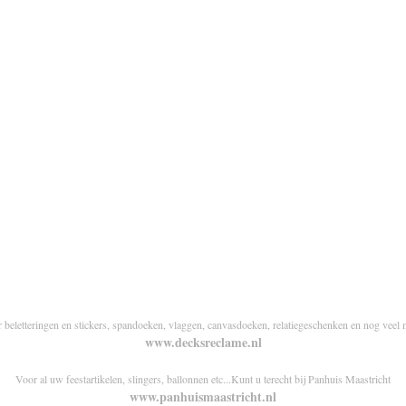
r beletteringen en stickers, spandoeken, vlaggen, canvasdoeken, relatiegeschenken en nog veel 
www.decksreclame.nl
Voor al uw feestartikelen, slingers, ballonnen etc...Kunt u terecht bij Panhuis Maastricht
www.panhuismaastricht.nl