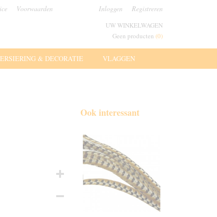
ice
Voorwaarden
Inloggen
Registreren
UW WINKELWAGEN
Geen producten
(0)
ERSIERING & DECORATIE
VLAGGEN
Ook interessant