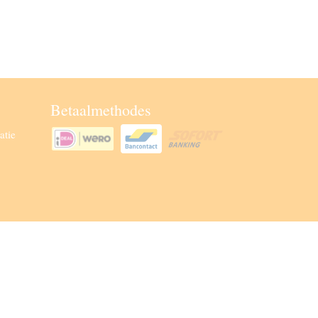
Betaalmethodes
atie