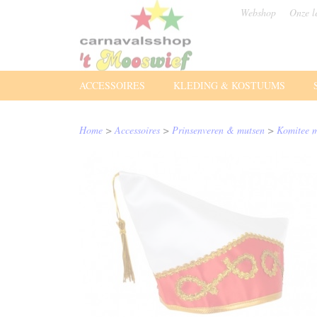
Webshop
Onze l
ACCESSOIRES
KLEDING & KOSTUUMS
Home
>
Accessoires
>
Prinsenveren & mutsen
>
Komitee m