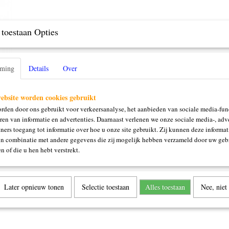
toestaan Opties
mming
Details
Over
ebsite worden cookies gebruikt
rden door ons gebruikt voor verkeersanalyse, het aanbieden van sociale media-func
ren van informatie en advertenties. Daarnaast verlenen we onze sociale media-, adve
ners toegang tot informatie over hoe u onze site gebruikt. Zij kunnen deze informat
in combinatie met andere gegevens die zij mogelijk hebben verzameld door uw geb
n of die u hen hebt verstrekt.
Later opnieuw tonen
Selectie toestaan
Alles toestaan
Nee, niet