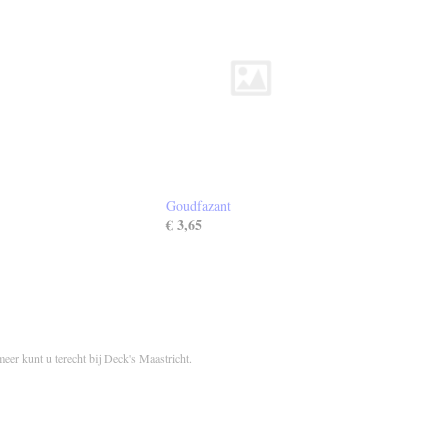
Goudfazant
€ 3,65
meer kunt u terecht bij Deck's Maastricht.