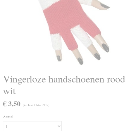
Vingerloze handschoenen rood
wit
€ 3,50
(inclusief btw 21%)
Aantal