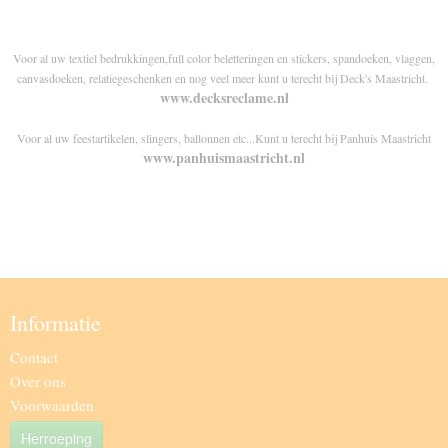
Voor al uw textiel bedrukkingen,full color beletteringen en stickers, spandoeken, vlaggen,
canvasdoeken, relatiegeschenken en nog veel meer kunt u terecht bij Deck's Maastricht.
www.decksreclame.nl
Voor al uw feestartikelen, slingers, ballonnen etc...Kunt u terecht bij Panhuis Maastricht
www.panhuismaastricht.nl
Informatie
Contact
Over ons
Voorwaarden
Herroeping