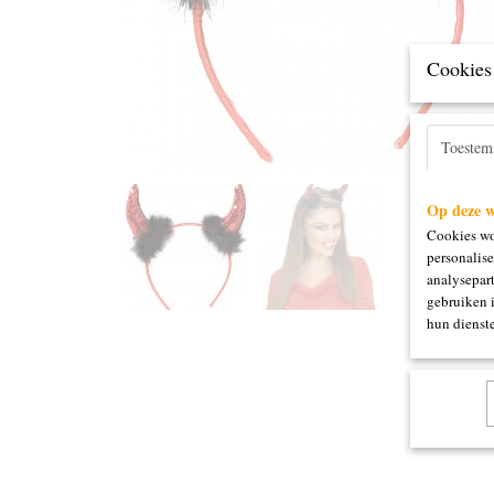
Cookies 
Toeste
Op deze w
Cookies wo
personalise
analysepart
gebruiken 
hun dienste