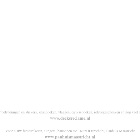
r beletteringen en stickers, spandoeken, vlaggen, canvasdoeken, relatiegeschenken en nog veel 
www.decksreclame.nl
Voor al uw feestartikelen, slingers, ballonnen etc...Kunt u terecht bij Panhuis Maastricht
www.panhuismaastricht.nl