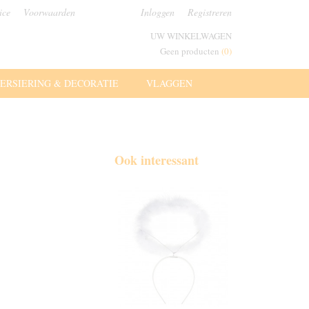
ice
Voorwaarden
Inloggen
Registreren
UW WINKELWAGEN
Geen producten
(0)
ERSIERING & DECORATIE
VLAGGEN
Ook interessant