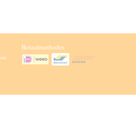
Betaalmethodes
atie