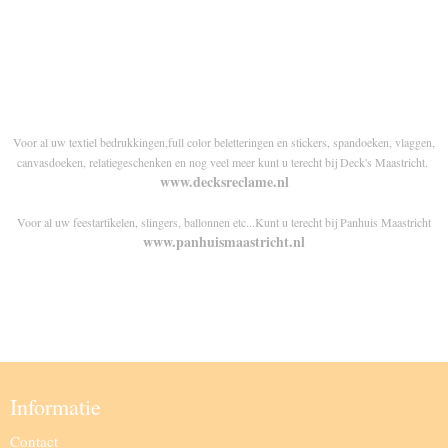
Voor al uw textiel bedrukkingen,full color beletteringen en stickers, spandoeken, vlaggen,
canvasdoeken, relatiegeschenken en nog veel meer kunt u terecht bij Deck's Maastricht.
www.decksreclame.nl
Voor al uw feestartikelen, slingers, ballonnen etc...Kunt u terecht bij Panhuis Maastricht
www.panhuismaastricht.nl
Informatie
Contact