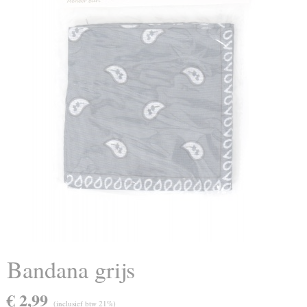
Bandana grijs
€ 2,99
(inclusief btw 21%)